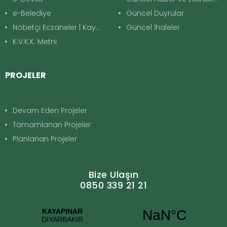
e-Belediye
Güncel Duyrular
Nöbetçi Eczaneler | Kayapınar
Güncel İhaleler
K.V.K.K. Metni
PROJELER
Devam Eden Projeler
Tamamlanan Projeler
Planlanan Projeler
Bize Ulaşın
0850 339 21 21