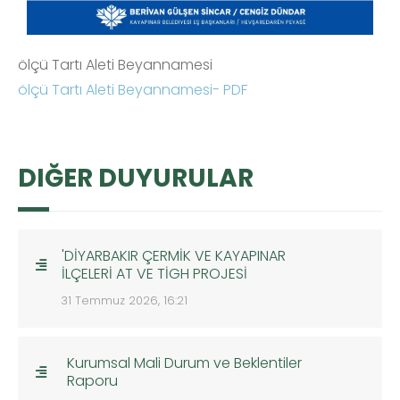
ölçü Tartı Aleti Beyannamesi
ölçü Tartı Aleti Beyannamesi- PDF
DIĞER DUYURULAR
'DİYARBAKIR ÇERMİK VE KAYAPINAR
İLÇELERİ AT VE TİGH PROJESİ
31 Temmuz 2026, 16:21
Kurumsal Mali Durum ve Beklentiler
Raporu