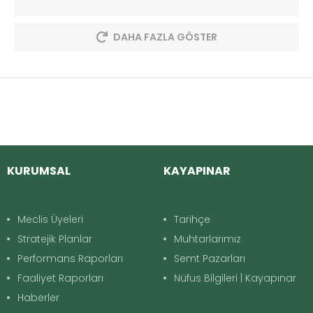
DAHA FAZLA GÖSTER
KURUMSAL
KAYAPINAR
Meclis Üyeleri
Tarihçe
Stratejik Planlar
Muhtarlarımız
Performans Raporları
Semt Pazarları
Faaliyet Raporları
Nüfus Bilgileri | Kayapınar
Haberler