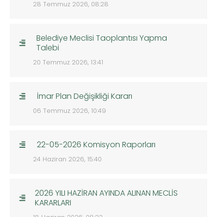
28 Temmuz 2026, 08:28
Belediye Meclisi Taoplantısı Yapma
Talebi
20 Temmuz 2026, 13:41
İmar Plan Değişikliği Kararı
06 Temmuz 2026, 10:49
22-05-2026 Komisyon Raporları
24 Haziran 2026, 15:40
2026 YILI HAZİRAN AYINDA ALINAN MECLİS
KARARLARI