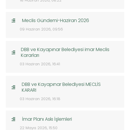
18 Haziran 2026, 08:22
Meclis Gündemi-Haziran 2026
09 Haziran 2026, 09:56
DBB ve Kayapınar Belediyesi imar Meclis
Kararları
03 Haziran 2026, 16:41
DBB ve Kayapınar Belediyesi MECLİS
KARARI
03 Haziran 2026, 16:18
İmar Planı Askı İşlemleri
22 Mayıs 2026, 15:50