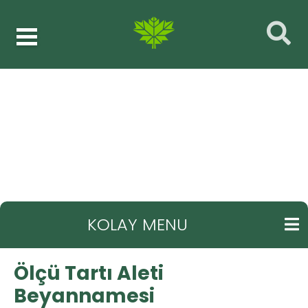
Ölçü Tartı Aleti Beyannamesi
GERI
KOLAY MENU
Ölçü Tartı Aleti
Beyannamesi