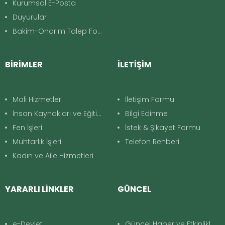
Kurumsal E-Posta
Duyurular
Bakim-Onarım Talep Formu
BİRİMLER
İLETİŞİM
Mali Hizmetler
İletişim Formu
İnsan Kaynakları ve Eğitim
Bilgi Edinme
Fen İşleri
İstek & Şikayet Formu
Muhtarlık İşleri
Telefon Rehberi
Kadın ve Aile Hizmetleri
YARARLI LİNKLER
GÜNCEL
e-Devlet
Güncel Haber ve Etkinlikler