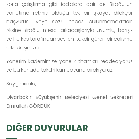
zorla çalıştırma gibi iddialara dair de Biroğul'un
yönetime iletmiş olduğu tek bir şikayet dilekçisi,
başvurusu veya sözlü ifadesi bulunmamaktadır.
Aksine Biroğlu, mesai arkadaşlarıyla uyumlu, barışık
ve herkes tarafından sevilen, takdir gören bir çalışma
arkadaşımızdı.
Yönetim kademimize yönelik ithamları reddediyoruz
ve bu konuda takdiri kamuoyuna bırakıyoruz.
Saygılarımla,
Diyarbakır Büyükşehir Belediyesi Genel Sekreteri
Emrullah GÖRDÜK
DIĞER DUYURULAR