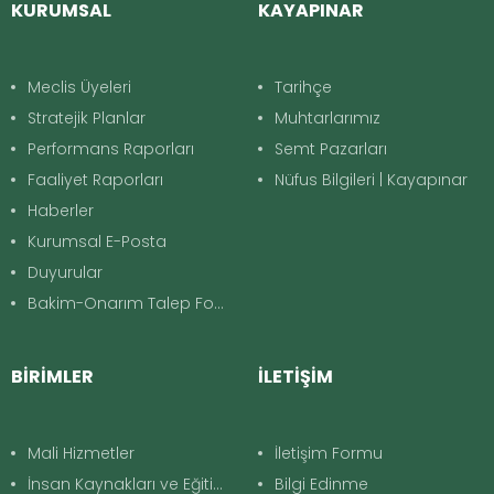
KURUMSAL
KAYAPINAR
Meclis Üyeleri
Tarihçe
Stratejik Planlar
Muhtarlarımız
Performans Raporları
Semt Pazarları
Faaliyet Raporları
Nüfus Bilgileri | Kayapınar
Haberler
Kurumsal E-Posta
Duyurular
Bakim-Onarım Talep Formu
BİRİMLER
İLETİŞİM
Mali Hizmetler
İletişim Formu
İnsan Kaynakları ve Eğitim
Bilgi Edinme