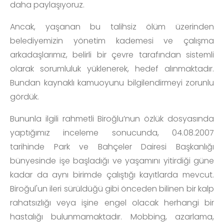
daha paylaşıyoruz.
Ancak, yaşanan bu talihsiz ölüm üzerinden
belediyemizin yönetim kademesi ve çalışma
arkadaşlarımız, belirli bir çevre tarafından sistemli
olarak sorumluluk yüklenerek, hedef alınmaktadır.
Bundan kaynaklı kamuoyunu bilgilendirmeyi zorunlu
gördük.
Bununla ilgili rahmetli Biroğlu’nun özlük dosyasında
yaptığımız inceleme sonucunda, 04.08.2007
tarihinde Park ve Bahçeler Dairesi Başkanlığı
bünyesinde işe başladığı ve yaşamını yitirdiği güne
kadar da aynı birimde çalıştığı kayıtlarda mevcut.
Biroğul'un ileri sürüldüğü gibi önceden bilinen bir kalp
rahatsızlığı veya işine engel olacak herhangi bir
hastalığı bulunmamaktadır. Mobbing, azarlama,