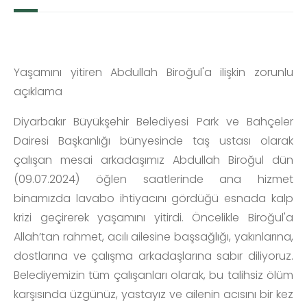
Yaşamını yitiren Abdullah Biroğul'a ilişkin zorunlu
açıklama
Diyarbakır Büyükşehir Belediyesi Park ve Bahçeler
Dairesi Başkanlığı bünyesinde taş ustası olarak
çalışan mesai arkadaşımız Abdullah Biroğul dün
(09.07.2024) öğlen saatlerinde ana hizmet
binamızda lavabo ihtiyacını gördüğü esnada kalp
krizi geçirerek yaşamını yitirdi. Öncelikle Biroğul'a
Allah’tan rahmet, acılı ailesine başsağlığı, yakınlarına,
dostlarına ve çalışma arkadaşlarına sabır diliyoruz.
Belediyemizin tüm çalışanları olarak, bu talihsiz ölüm
karşısında üzgünüz, yastayız ve ailenin acısını bir kez