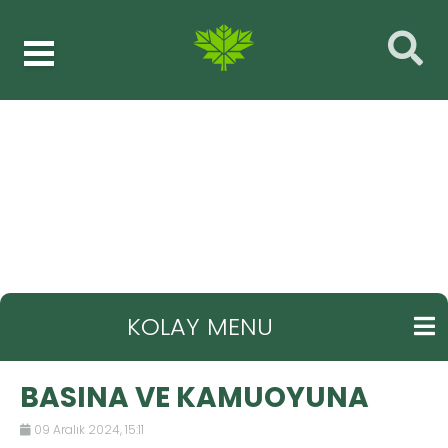
BASINA VE KAMUOYUNA
GERI
KOLAY MENU
BASINA VE KAMUOYUNA
09 Aralık 2024, 15:11