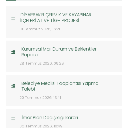
'DİYARBAKIR ÇERMİK VE KAYAPINAR
İLÇELERİ AT VE TİGH PROJESİ
31 Temmuz 2026, 16:21
Kurumsal Mali Durum ve Beklentiler
Raporu
28 Temmuz 2026, 08:28
Belediye Meclisi Taoplantısı Yapma
Talebi
20 Temmuz 2026, 13:41
İmar Plan Değişikliği Kararı
06 Temmuz 2026, 10:49