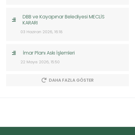
DBB ve Kayapınar Belediyesi MECLİS
KARARI
03 Haziran 2026, 16:18
İmar Planı Askı İşlemleri
22 Mayıs 2026, 15:50
DAHA FAZLA GÖSTER