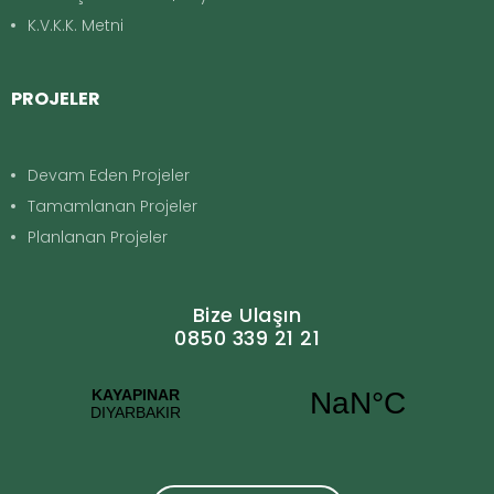
K.V.K.K. Metni
PROJELER
Devam Eden Projeler
Tamamlanan Projeler
Planlanan Projeler
Bize Ulaşın
0850 339 21 21