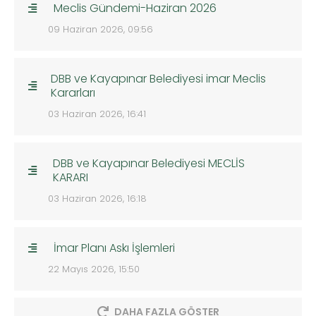
Meclis Gündemi-Haziran 2026
09 Haziran 2026, 09:56
DBB ve Kayapınar Belediyesi imar Meclis
Kararları
03 Haziran 2026, 16:41
DBB ve Kayapınar Belediyesi MECLİS
KARARI
03 Haziran 2026, 16:18
İmar Planı Askı İşlemleri
22 Mayıs 2026, 15:50
DAHA FAZLA GÖSTER