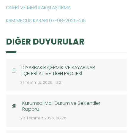
ÖNERİ VE MERİ KARŞILAŞTIRMA
KBM MECLİS KARARI 07-08-2025-216
DIĞER DUYURULAR
'DİYARBAKIR ÇERMİK VE KAYAPINAR
İLÇELERİ AT VE TİGH PROJESİ
31 Temmuz 2026, 16:21
Kurumsal Mali Durum ve Beklentiler
Raporu
28 Temmuz 2026, 08:28