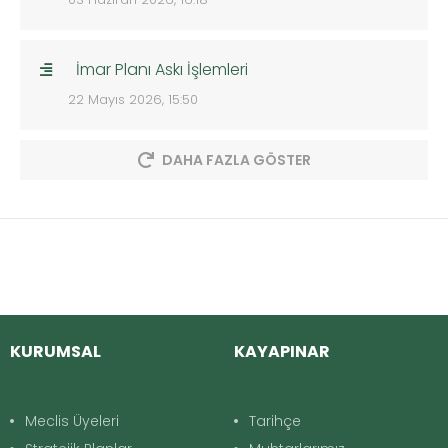
İmar Planı Askı İşlemleri
22 Mayıs 2026, 15:50
DAHA FAZLA GÖSTER
KURUMSAL
KAYAPINAR
Meclis Üyeleri
Tarihçe