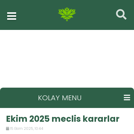
Ekim 2025 meclis kararlar
GERI
KOLAY MENU
Ekim 2025 meclis kararlar
15 Ekim 2025, 10:44