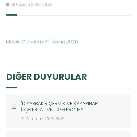
09 Haziran 2026, 09:56
Meclis Gündemi -Haziran 2026
DIĞER DUYURULAR
'DİYARBAKIR ÇERMİK VE KAYAPINAR
İLÇELERİ AT VE TİGH PROJESİ
31 Temmuz 2026, 16:21