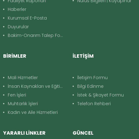
Faaliyet Raporları
Nüfus Bilgileri | Kayapınar
Haberler
Kurumsal E-Posta
Duyurular
Bakim-Onarım Talep Formu
BİRİMLER
İLETİŞİM
Mali Hizmetler
İletişim Formu
İnsan Kaynakları ve Eğitim
Bilgi Edinme
Fen İşleri
İstek & Şikayet Formu
Muhtarlık İşleri
Telefon Rehberi
Kadın ve Aile Hizmetleri
YARARLI LİNKLER
GÜNCEL