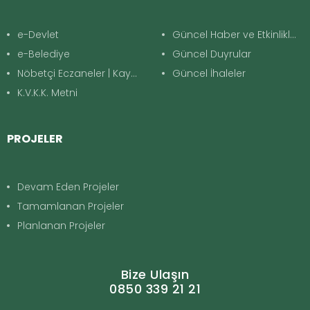
e-Devlet
Güncel Haber ve Etkinlikler
e-Belediye
Güncel Duyrular
Nöbetçi Eczaneler | Kayapınar
Güncel İhaleler
K.V.K.K. Metni
PROJELER
Devam Eden Projeler
Tamamlanan Projeler
Planlanan Projeler
Bize Ulaşın
0850 339 21 21