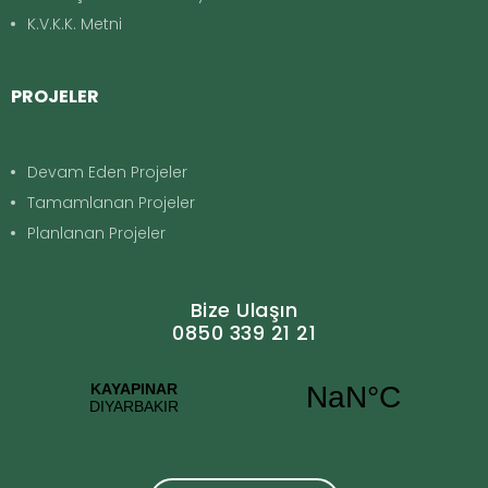
K.V.K.K. Metni
PROJELER
Devam Eden Projeler
Tamamlanan Projeler
Planlanan Projeler
Bize Ulaşın
0850 339 21 21