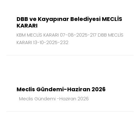
DBB ve Kayapınar Belediyesi MECLİS
KARARI
KBM MECLİS KARARI 07-08-2025-217 DBB MECLİS
KARARI 13-10-2025-232
09
HAZ
2026
Meclis Gündemi-Haziran 2026
Meclis Gündemi -Haziran 2026
05
MAY
2026