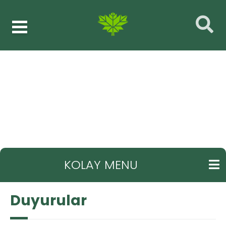
Duyurular
GERI
KOLAY MENU
Duyurular