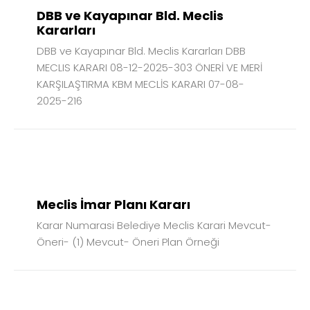
DBB ve Kayapınar Bld. Meclis
Kararları
DBB ve Kayapınar Bld. Meclis Kararları DBB
MECLIS KARARI 08-12-2025-303 ÖNERİ VE MERİ
KARŞILAŞTIRMA KBM MECLİS KARARI 07-08-
2025-216
13
MAY
2026
Meclis İmar Planı Kararı
Karar Numarasi Belediye Meclis Karari Mevcut-
Öneri- (1) Mevcut- Öneri Plan Örneği
29
NİS
2026