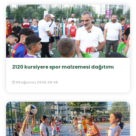
2120 kursiyere spor malzemesi dağıtımı
06 Ağustos 2026, 08:48