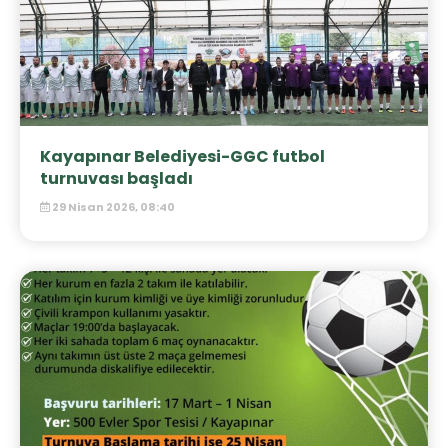
Kayapınar Belediyesi-GGC futbol
turnuvası başladı
29 Nisan 2026, 08:40