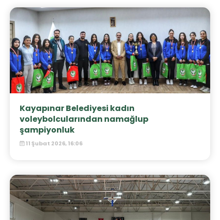
Kayapınar Belediyesi kadın
voleybolcularından namağlup
şampiyonluk
11 Şubat 2026, 16:06