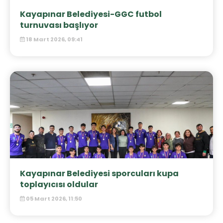
Kayapınar Belediyesi-GGC futbol
turnuvası başlıyor
18 Mart 2026, 09:41
Kayapınar Belediyesi sporcuları kupa
toplayıcısı oldular
05 Mart 2026, 11:50