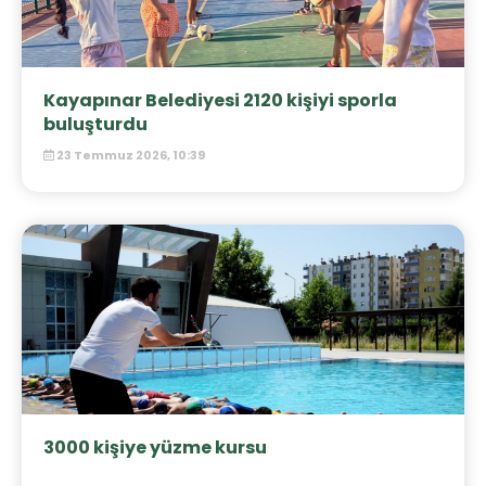
Kayapınar Belediyesi 2120 kişiyi sporla
buluşturdu
23 Temmuz 2026, 10:39
3000 kişiye yüzme kursu