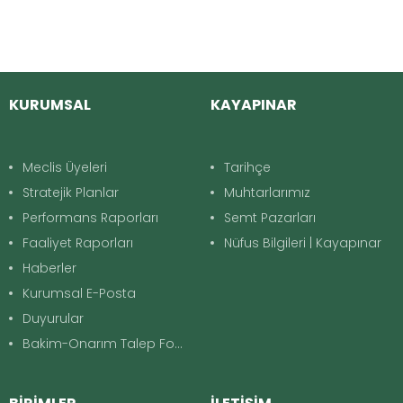
KURUMSAL
KAYAPINAR
Meclis Üyeleri
Tarihçe
Stratejik Planlar
Muhtarlarımız
Performans Raporları
Semt Pazarları
Faaliyet Raporları
Nüfus Bilgileri | Kayapınar
Haberler
Kurumsal E-Posta
Duyurular
Bakim-Onarım Talep Formu