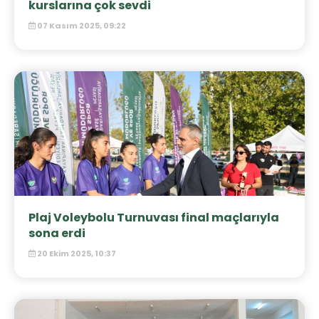
kurslarına çok sevdi
07 Kasım 2025, 09:22
Plaj Voleybolu Turnuvası final maçlarıyla
sona erdi
20 Ekim 2025, 10:37