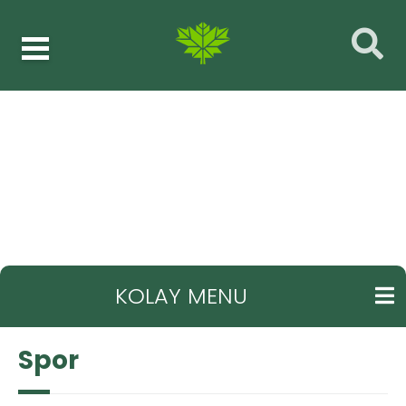
Haberler
Spor
GERI
KOLAY MENU
Spor