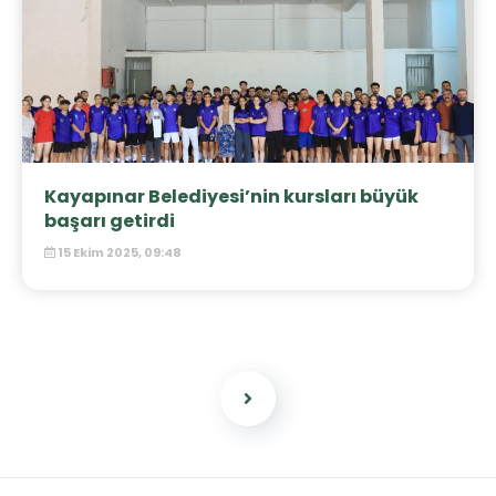
Kayapınar Belediyesi’nin kursları büyük
başarı getirdi
15 Ekim 2025, 09:48