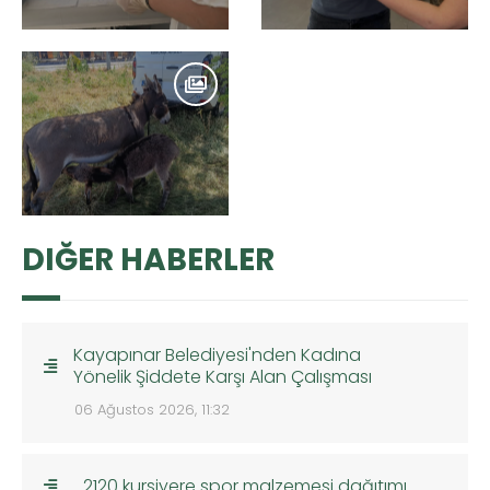
DIĞER HABERLER
Kayapınar Belediyesi'nden Kadına
Yönelik Şiddete Karşı Alan Çalışması
06 Ağustos 2026, 11:32
2120 kursiyere spor malzemesi dağıtımı