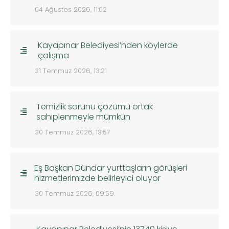
04 Ağustos 2026, 11:02
Kayapınar Belediyesi’nden köylerde
çalışma
31 Temmuz 2026, 13:21
Temizlik sorunu çözümü ortak
sahiplenmeyle mümkün
30 Temmuz 2026, 13:57
Eş Başkan Dündar yurttaşların görüşleri
hizmetlerimizde belirleyici oluyor
30 Temmuz 2026, 09:59