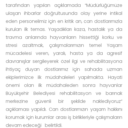
tarafından yapılan açıklamada “Müdürlüğümüze
ulaşan ihbarlar doğrultusunda olay yerine intikal
eden personelimiz için en kritik an, can dostlarımızla
kurulan ilk temas. Yaşadıkları kaza, hastalık ya da
travma anlarında hayvanların hissettiği korku ve
stresi azaltmak, çalışmalarımızın temel Yaşam
mücadelesi veren, yaralı, hasta ya da agresif
davranışlar sergileyerek özel ilgi ve rehabilitasyona
ihtiyaç duyan dostlarımız için sahada uzman
ekiplerimizce ilk müdahaleleri yapılmakta. Hayati
önemi olan ilk müdahaleden sonra hayvanlar
Büyükşehir Belediyesi rehabilitasyon ve barınak
merkezine güvenli bir şekilde naklediyoruz”
açıklaması yapıldı. Can dostlarımızın yaşam hakkını
korumak için kurumlar arası iş birlikleriyle çalışmaların
devam edeceği belirtildi.