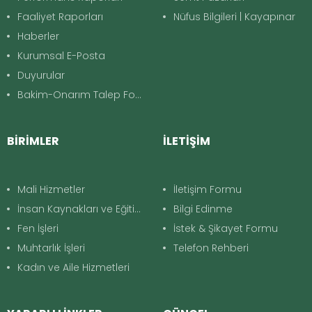
Faaliyet Raporları
Nüfus Bilgileri | Kayapınar
Haberler
Kurumsal E-Posta
Duyurular
Bakim-Onarım Talep Formu
BİRİMLER
İLETİŞİM
Mali Hizmetler
İletişim Formu
İnsan Kaynakları ve Eğitim
Bilgi Edinme
Fen İşleri
İstek & Şikayet Formu
Muhtarlık İşleri
Telefon Rehberi
Kadın ve Aile Hizmetleri