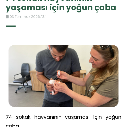
yaşaması için yoğun çaba
03 Temmuz 2026, 13:11
74 sokak hayvanının yaşaması için yoğun
çaba