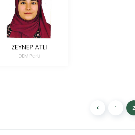
ZEYNEP ATLI
DEM Parti
1