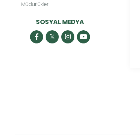
Müdürlükler
SOSYAL MEDYA
𝕏