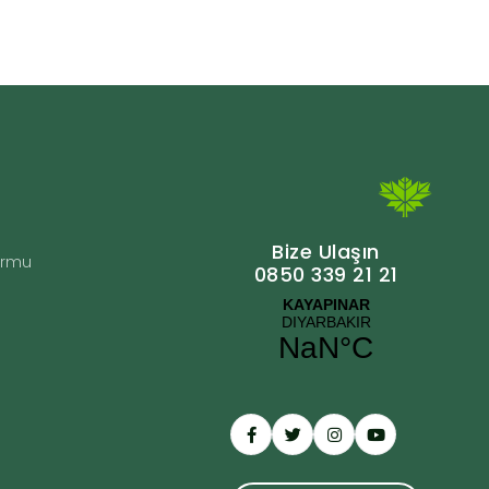
Bize Ulaşın
Formu
0850 339 21 21