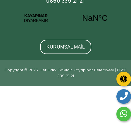
0850 339 21 21
KURUMSAL MAİL
Copyright © 2025. Her Hakkı Saklıdır. Kayapınar Belediyesi | 0850
339 21 21