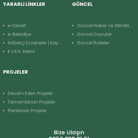
YARARLI LİNKLER
GÜNCEL
e-Devlet
Güncel Haber ve Etkinlikler
e-Belediye
Güncel Duyrular
Nöbetçi Eczaneler | Kayapınar
Güncel İhaleler
K.V.K.K. Metni
PROJELER
Devam Eden Projeler
Tamamlanan Projeler
Planlanan Projeler
Bize Ulaşın