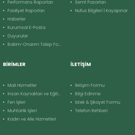
Performans Raporları
Semt Pazarları
Faaliyet Raporları
Nüfus Bilgileri | Kayapınar
Haberler
Kurumsal E-Posta
Duyurular
Bakim-Onarım Talep Formu
BİRİMLER
İLETİŞİM
Mali Hizmetler
İletişim Formu
İnsan Kaynakları ve Eğitim
Bilgi Edinme
Fen İşleri
İstek & Şikayet Formu
Muhtarlık İşleri
Telefon Rehberi
Kadın ve Aile Hizmetleri