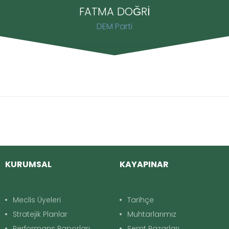
FATMA DOĞRİ
DEM Parti
KURUMSAL
KAYAPINAR
Meclis Üyeleri
Tarihçe
Stratejik Planlar
Muhtarlarımız
Performans Raporları
Semt Pazarları