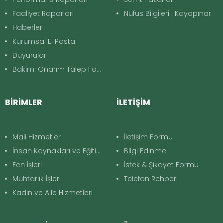
Faaliyet Raporları
Nüfus Bilgileri | Kayapınar
Haberler
Kurumsal E-Posta
Duyurular
Bakim-Onarım Talep Formu
BİRİMLER
İLETİŞİM
Mali Hizmetler
İletişim Formu
İnsan Kaynakları ve Eğitim
Bilgi Edinme
Fen İşleri
İstek & Şikayet Formu
Muhtarlık İşleri
Telefon Rehberi
Kadın ve Aile Hizmetleri