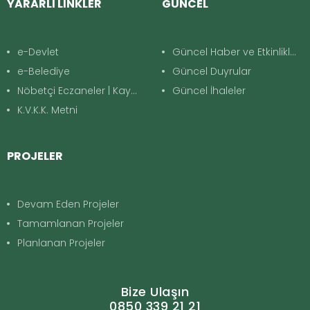
YARARLI LİNKLER
GÜNCEL
e-Devlet
Güncel Haber ve Etkinlikler
e-Belediye
Güncel Duyrular
Nöbetçi Eczaneler | Kayapınar
Güncel İhaleler
K.V.K.K. Metni
PROJELER
Devam Eden Projeler
Tamamlanan Projeler
Planlanan Projeler
Bize Ulaşın
0850 339 21 21