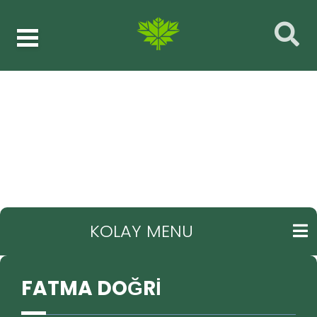
Meclis üyeleri
FATMA DOĞRİ
GERI
KOLAY MENU
FATMA DOĞRİ