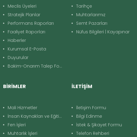
Meclis Üyeleri
Tarihçe
Stratejik Planlar
Muhtarlarımız
Performans Raporları
Semt Pazarları
Faaliyet Raporları
Nüfus Bilgileri | Kayapınar
Haberler
Kurumsal E-Posta
Duyurular
Bakim-Onarım Talep Formu
BİRİMLER
İLETİŞİM
Mali Hizmetler
İletişim Formu
İnsan Kaynakları ve Eğitim
Bilgi Edinme
Fen İşleri
İstek & Şikayet Formu
Muhtarlık İşleri
Telefon Rehberi