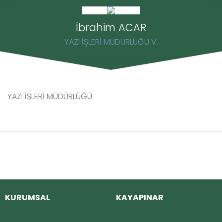
İbrahim ACAR
YAZI İŞLERİ MÜDÜRLÜĞÜ V.
YAZI İŞLERİ MÜDÜRLÜĞÜ
KURUMSAL
KAYAPINAR