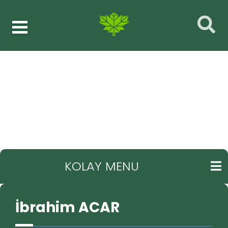
Müdürlükler
İbrahim ACAR
GERI
KOLAY MENU
İbrahim ACAR