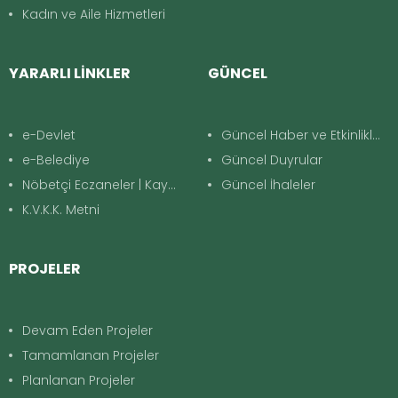
Kadın ve Aile Hizmetleri
YARARLI LİNKLER
GÜNCEL
e-Devlet
Güncel Haber ve Etkinlikler
e-Belediye
Güncel Duyrular
Nöbetçi Eczaneler | Kayapınar
Güncel İhaleler
K.V.K.K. Metni
PROJELER
Devam Eden Projeler
Tamamlanan Projeler
Planlanan Projeler