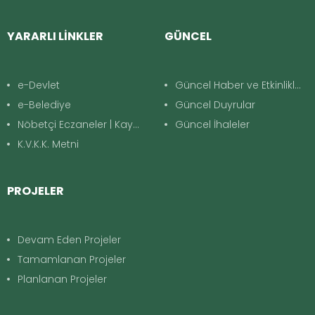
YARARLI LİNKLER
GÜNCEL
e-Devlet
Güncel Haber ve Etkinlikler
e-Belediye
Güncel Duyrular
Nöbetçi Eczaneler | Kayapınar
Güncel İhaleler
K.V.K.K. Metni
PROJELER
Devam Eden Projeler
Tamamlanan Projeler
Planlanan Projeler