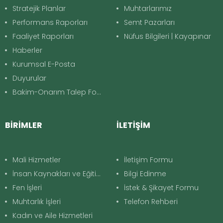
Stratejik Planlar
Muhtarlarımız
Performans Raporları
Semt Pazarları
Faaliyet Raporları
Nüfus Bilgileri | Kayapınar
Haberler
Kurumsal E-Posta
Duyurular
Bakim-Onarım Talep Formu
BİRİMLER
İLETİŞİM
Mali Hizmetler
İletişim Formu
İnsan Kaynakları ve Eğitim
Bilgi Edinme
Fen İşleri
İstek & Şikayet Formu
Muhtarlık İşleri
Telefon Rehberi
Kadın ve Aile Hizmetleri