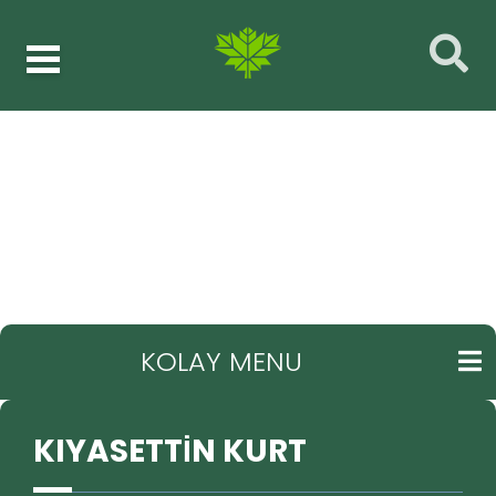
Meclis üyeleri
KIYASETTİN KURT
GERI
KOLAY MENU
KIYASETTİN KURT