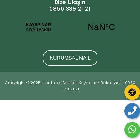
Bize Ulaşın
0850 339 21 21
KURUMSAL MAİL
Copyright © 2025. Her Hakkı Saklıdır. Kayapınar Belediyesi | 0850
339 21 21