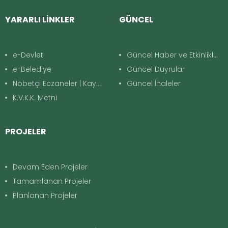
YARARLI LİNKLER
GÜNCEL
e-Devlet
Güncel Haber ve Etkinlikler
e-Belediye
Güncel Duyrular
Nöbetçi Eczaneler | Kayapınar
Güncel İhaleler
K.V.K.K. Metni
PROJELER
Devam Eden Projeler
Tamamlanan Projeler
Planlanan Projeler