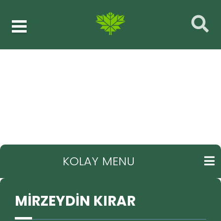
Müdürlükler
MİRZEYDİN KIRAR
GERI
KOLAY MENU
MİRZEYDİN KIRAR