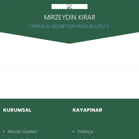
MİRZEYDİN KIRAR
TARIMSAL HİZMETLER MÜDÜRLÜĞÜ V.
KURUMSAL
KAYAPINAR
Meclis Üyeleri
Tarihçe