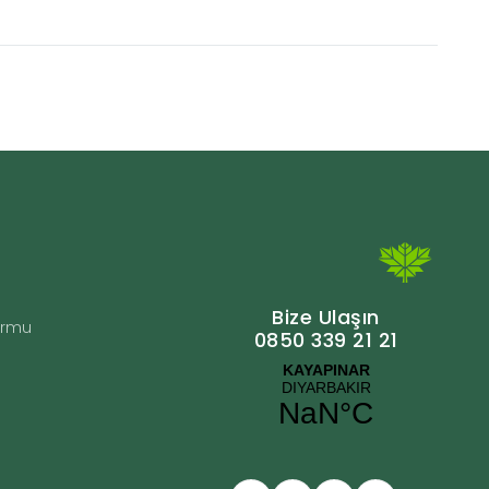
Bize Ulaşın
Formu
0850 339 21 21