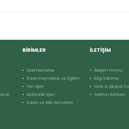
BİRİMLER
İLETİŞİM
Mali Hizmetler
İletişim Formu
İnsan Kaynakları ve Eğitim
Bilgi Edinme
Fen İşleri
İstek & Şikayet 
apınar
Muhtarlık İşleri
Telefon Rehberi
Kadın ve Aile Hizmetleri