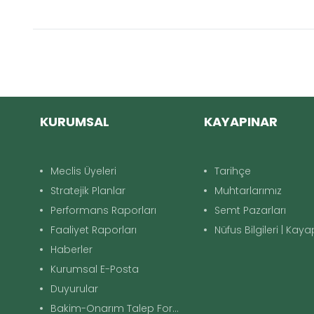
KURUMSAL
KAYAPINAR
Meclis Üyeleri
Tarihçe
Stratejik Planlar
Muhtarlarımız
Performans Raporları
Semt Pazarları
Faaliyet Raporları
Nüfus Bilgileri | Kay
Haberler
Kurumsal E-Posta
Duyurular
Bakim-Onarım Talep Formu