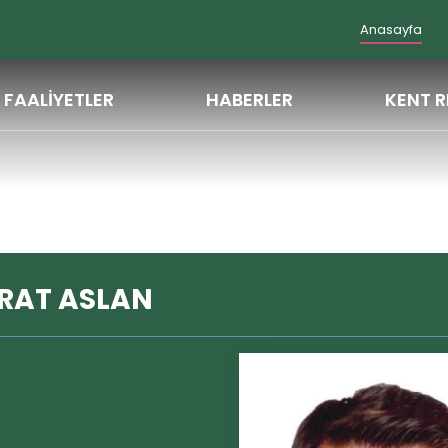
Anasayfa
FAALİYETLER
HABERLER
KENT R
RAT ASLAN