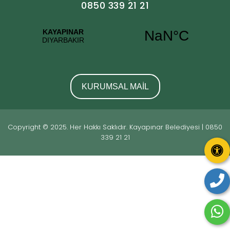
0850 339 21 21
KURUMSAL MAİL
Copyright © 2025. Her Hakkı Saklıdır. Kayapınar Belediyesi | 0850
339 21 21