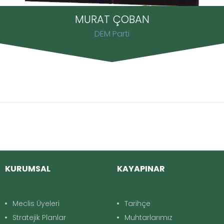
MURAT ÇOBAN
DEM Parti
KURUMSAL
KAYAPINAR
Meclis Üyeleri
Tarihçe
Stratejik Planlar
Muhtarlarımız