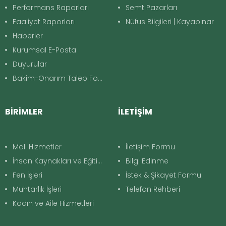
Performans Raporları
Semt Pazarları
Faaliyet Raporları
Nüfus Bilgileri | Kayapınar
Haberler
Kurumsal E-Posta
Duyurular
Bakim-Onarım Talep Formu
BİRİMLER
İLETİŞİM
Mali Hizmetler
İletişim Formu
İnsan Kaynakları ve Eğitim
Bilgi Edinme
Fen İşleri
İstek & Şikayet Formu
Muhtarlık İşleri
Telefon Rehberi
Kadın ve Aile Hizmetleri