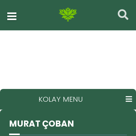
Meclis üyeleri
MURAT ÇOBAN
GERI
KOLAY MENU
MURAT ÇOBAN