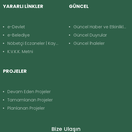
YARARLI LİNKLER
GÜNCEL
e-Devlet
Güncel Haber ve Etkinlikler
e-Belediye
Güncel Duyrular
Nöbetçi Eczaneler | Kayapınar
Güncel İhaleler
K.V.K.K. Metni
PROJELER
Devam Eden Projeler
Tamamlanan Projeler
Planlanan Projeler
Bize Ulaşın