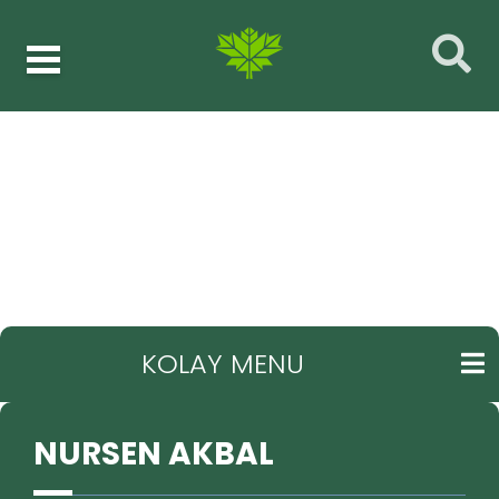
Meclis üyeleri
NURSEN AKBAL
GERI
KOLAY MENU
NURSEN AKBAL