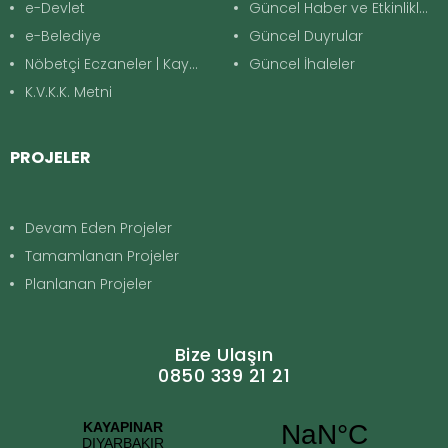
e-Devlet
Güncel Haber ve Etkinlikler
e-Belediye
Güncel Duyrular
Nöbetçi Eczaneler | Kayapınar
Güncel İhaleler
K.V.K.K. Metni
PROJELER
Devam Eden Projeler
Tamamlanan Projeler
Planlanan Projeler
Bize Ulaşın
0850 339 21 21