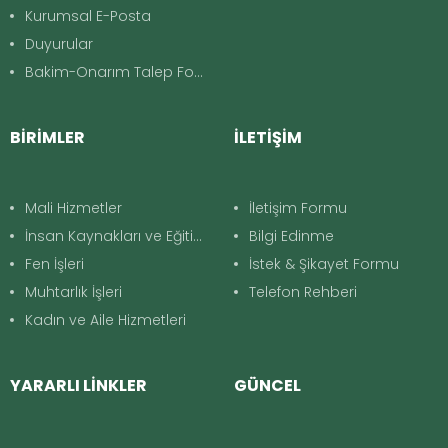
Kurumsal E-Posta
Duyurular
Bakim-Onarım Talep Formu
BİRİMLER
İLETİŞİM
Mali Hizmetler
İletişim Formu
İnsan Kaynakları ve Eğitim
Bilgi Edinme
Fen İşleri
İstek & Şikayet Formu
Muhtarlık İşleri
Telefon Rehberi
Kadın ve Aile Hizmetleri
YARARLI LİNKLER
GÜNCEL