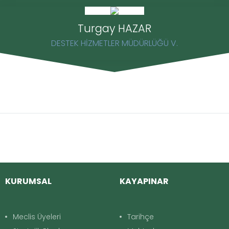
Turgay HAZAR
DESTEK HİZMETLER MÜDÜRLÜĞÜ V.
KURUMSAL
KAYAPINAR
Meclis Üyeleri
Tarihçe