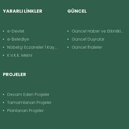
YARARLI LİNKLER
GÜNCEL
e-Devlet
Güncel Haber ve Etkinlikler
e-Belediye
Güncel Duyrular
Nöbetçi Eczaneler | Kayapınar
Güncel İhaleler
K.V.K.K. Metni
PROJELER
Devam Eden Projeler
Tamamlanan Projeler
Planlanan Projeler