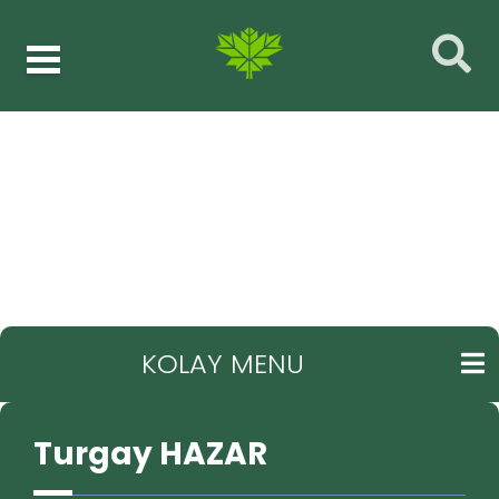
Müdürlükler
Turgay HAZAR
GERI
KOLAY MENU
Turgay HAZAR