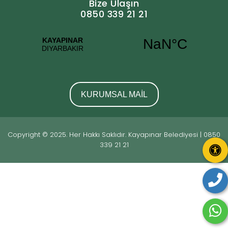
Bize Ulaşın
0850 339 21 21
KURUMSAL MAİL
Copyright © 2025. Her Hakkı Saklıdır. Kayapınar Belediyesi | 0850
339 21 21