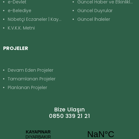
e-Devlet
Güncel Haber ve Etkinlikler
e-Belediye
Güncel Duyrular
Nöbetçi Eczaneler | Kayapınar
Güncel İhaleler
K.V.K.K. Metni
PROJELER
Devam Eden Projeler
Tamamlanan Projeler
Planlanan Projeler
Bize Ulaşın
0850 339 21 21