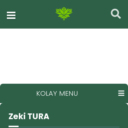
Müdürlükler
Zeki TURA
GERI
KOLAY MENU
Zeki TURA