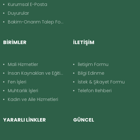
Kurumsal E-Posta
Duyurular
Bakim-Onarım Talep Formu
BİRİMLER
İLETİŞİM
Mali Hizmetler
İletişim Formu
İnsan Kaynakları ve Eğitim
Bilgi Edinme
Fen İşleri
İstek & Şikayet Formu
Muhtarlık İşleri
Telefon Rehberi
Kadın ve Aile Hizmetleri
YARARLI LİNKLER
GÜNCEL