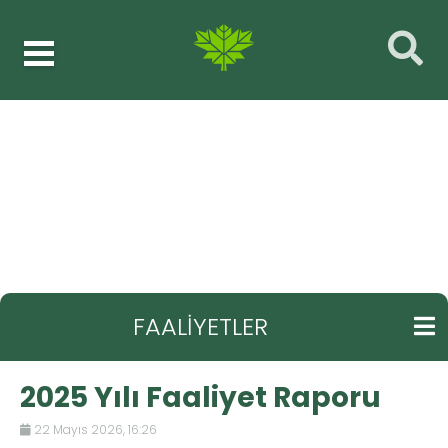
Faaliyetler
2025 Yılı Faaliyet Raporu
GERI
FAALİYETLER
2025 Yılı Faaliyet Raporu
22 Mayıs 2026, 16:26