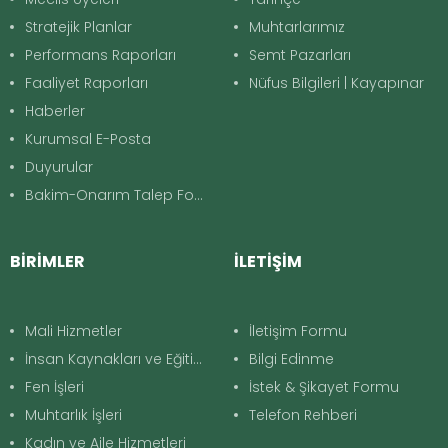
Stratejik Planlar
Muhtarlarımız
Performans Raporları
Semt Pazarları
Faaliyet Raporları
Nüfus Bilgileri | Kayapınar
Haberler
Kurumsal E-Posta
Duyurular
Bakim-Onarım Talep Formu
BİRİMLER
İLETİŞİM
Mali Hizmetler
İletişim Formu
İnsan Kaynakları ve Eğitim
Bilgi Edinme
Fen İşleri
İstek & Şikayet Formu
Muhtarlık İşleri
Telefon Rehberi
Kadın ve Aile Hizmetleri