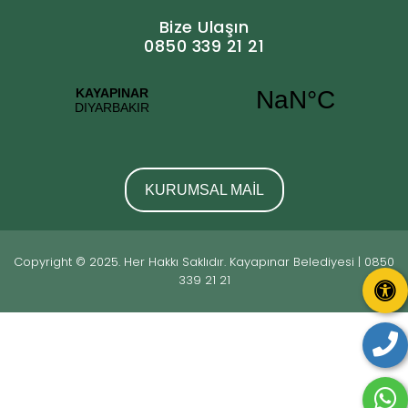
Bize Ulaşın
0850 339 21 21
KURUMSAL MAİL
Copyright © 2025. Her Hakkı Saklıdır. Kayapınar Belediyesi | 0850
339 21 21