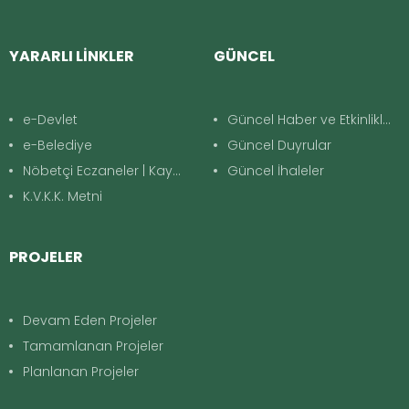
YARARLI LİNKLER
GÜNCEL
e-Devlet
Güncel Haber ve Etkinlikler
e-Belediye
Güncel Duyrular
Nöbetçi Eczaneler | Kayapınar
Güncel İhaleler
K.V.K.K. Metni
PROJELER
Devam Eden Projeler
Tamamlanan Projeler
Planlanan Projeler