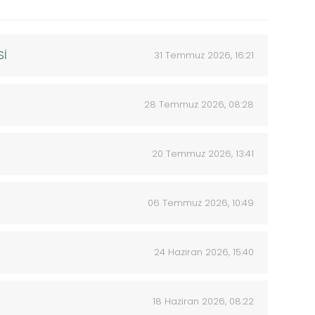
Sİ
31 Temmuz 2026, 16:21
28 Temmuz 2026, 08:28
20 Temmuz 2026, 13:41
06 Temmuz 2026, 10:49
24 Haziran 2026, 15:40
18 Haziran 2026, 08:22