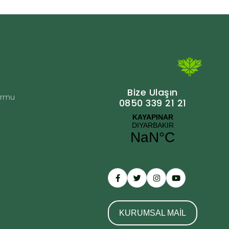
Bize Ulaşın
Formu
0850 339 21 21
KURUMSAL MAİL