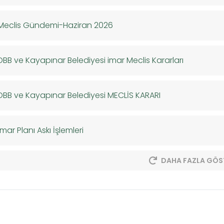
Meclis Gündemi-Haziran 2026
DBB ve Kayapınar Belediyesi imar Meclis Kararları
DBB ve Kayapınar Belediyesi MECLİS KARARI
İmar Planı Askı İşlemleri
DAHA FAZLA GÖS