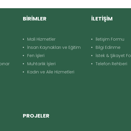
BİRİMLER
İLETİŞİM
Mali Hizmetler
İletişim Formu
İnsan Kaynakları ve Eğitim
Bilgi Edinme
Fen İşleri
İstek & Şikayet 
apınar
Muhtarlık İşleri
Telefon Rehberi
Kadın ve Aile Hizmetleri
PROJELER