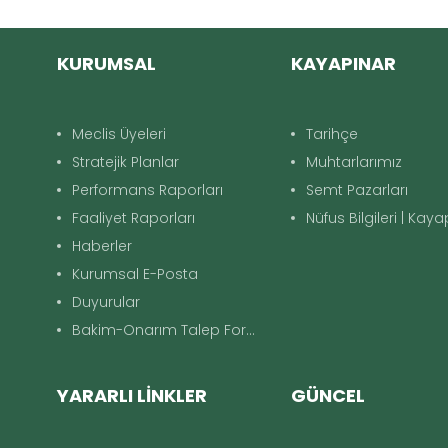
KURUMSAL
KAYAPINAR
Meclis Üyeleri
Tarihçe
Stratejik Planlar
Muhtarlarımız
Performans Raporları
Semt Pazarları
Faaliyet Raporları
Nüfus Bilgileri | Kay
Haberler
Kurumsal E-Posta
Duyurular
Bakim-Onarım Talep Formu
YARARLI LİNKLER
GÜNCEL