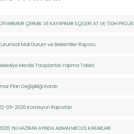
'DİYARBAKIR ÇERMİK VE KAYAPINAR İLÇELERİ AT VE TİGH PROJE
Kurumsal Mali Durum ve Beklentiler Raporu
Belediye Meclisi Taoplantısı Yapma Talebi
İmar Plan Değişikliği Kararı
22-05-2026 Komisyon Raporları
2026 YILI HAZİRAN AYINDA ALINAN MECLİS KARARLARI