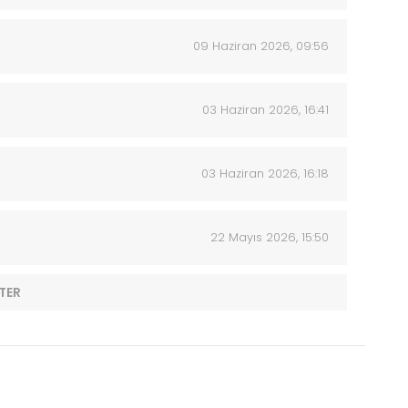
09 Haziran 2026, 09:56
03 Haziran 2026, 16:41
03 Haziran 2026, 16:18
22 Mayıs 2026, 15:50
TER