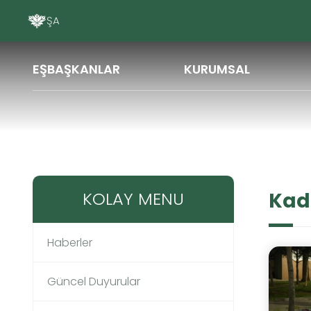
ŞAREDARIYA PE
EŞBAŞKANLAR
KURUMSAL
Haberler
Kadın
KOLAY MENU
Kad
Haberler
Güncel Duyurular