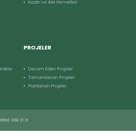
Kadın ve Aile Hizmetleri
PROJELER
nlikler
Devam Eden Projeler
Tamamlanan Projeler
Planlanan Projeler
 0850 339 21 21