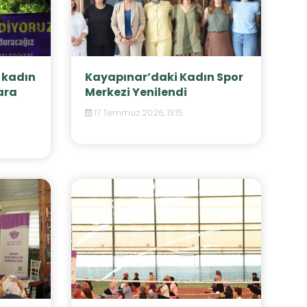
 kadın
Kayapınar’daki Kadın Spor
ara
Merkezi Yenilendi
17 Temmuz 2026, 13:15