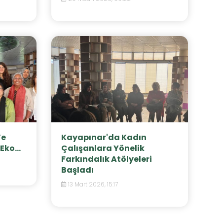
’e
Kayapınar'da Kadın
Eko...
Çalışanlara Yönelik
Farkındalık Atölyeleri
Başladı
13 Mart 2026, 15:17