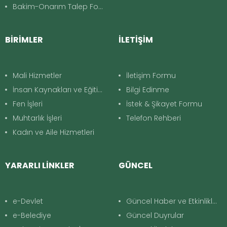
Bakim-Onarım Talep Formu
BİRİMLER
İLETİŞİM
Mali Hizmetler
İletişim Formu
İnsan Kaynakları ve Eğitim
Bilgi Edinme
Fen İşleri
İstek & Şikayet Formu
Muhtarlık İşleri
Telefon Rehberi
Kadın ve Aile Hizmetleri
YARARLI LİNKLER
GÜNCEL
e-Devlet
Güncel Haber ve Etkinlikler
e-Belediye
Güncel Duyrular