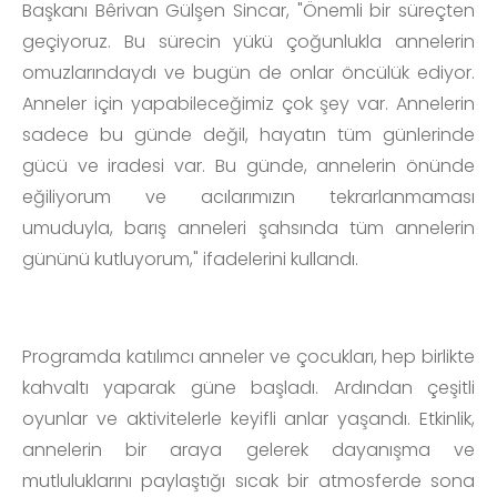
Başkanı Bêrivan Gülşen Sincar, "Önemli bir süreçten
geçiyoruz. Bu sürecin yükü çoğunlukla annelerin
omuzlarındaydı ve bugün de onlar öncülük ediyor.
Anneler için yapabileceğimiz çok şey var. Annelerin
sadece bu günde değil, hayatın tüm günlerinde
gücü ve iradesi var. Bu günde, annelerin önünde
eğiliyorum ve acılarımızın tekrarlanmaması
umuduyla, barış anneleri şahsında tüm annelerin
gününü kutluyorum," ifadelerini kullandı.
Programda katılımcı anneler ve çocukları, hep birlikte
kahvaltı yaparak güne başladı. Ardından çeşitli
oyunlar ve aktivitelerle keyifli anlar yaşandı. Etkinlik,
annelerin bir araya gelerek dayanışma ve
mutluluklarını paylaştığı sıcak bir atmosferde sona