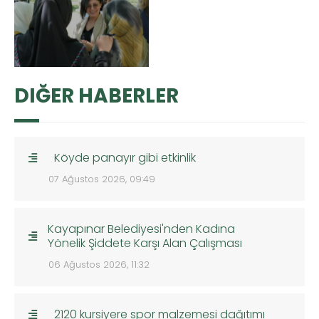
DIĞER HABERLER
Köyde panayır gibi etkinlik
07 Ağustos 2026, 09:49
Kayapınar Belediyesi'nden Kadına
Yönelik Şiddete Karşı Alan Çalışması
06 Ağustos 2026, 11:32
2120 kursiyere spor malzemesi dağıtımı