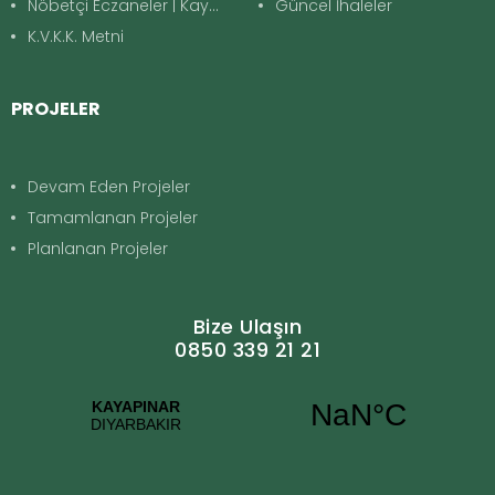
Nöbetçi Eczaneler | Kayapınar
Güncel İhaleler
K.V.K.K. Metni
PROJELER
Devam Eden Projeler
Tamamlanan Projeler
Planlanan Projeler
Bize Ulaşın
0850 339 21 21