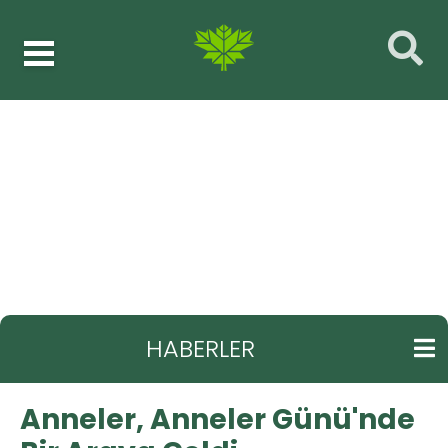
Haberler
Kadın
GERI
Anneler, Anneler Günü'nde Bir Araya Geldi
HABERLER
Anneler, Anneler Günü'nde