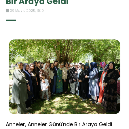
Bir Araya Geldi
09 Mayıs 2025, 16:19
Anneler, Anneler Günü'nde Bir Araya Geldi