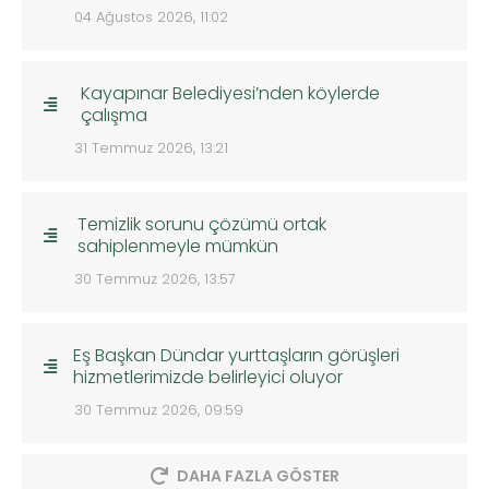
04 Ağustos 2026, 11:02
Kayapınar Belediyesi’nden köylerde
çalışma
31 Temmuz 2026, 13:21
Temizlik sorunu çözümü ortak
sahiplenmeyle mümkün
30 Temmuz 2026, 13:57
Eş Başkan Dündar yurttaşların görüşleri
hizmetlerimizde belirleyici oluyor
30 Temmuz 2026, 09:59
DAHA FAZLA GÖSTER