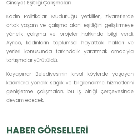
Cinsiyet Eşitliği Çalışmaları
Kadın Politikaları Müdürlüğü yetkilileri, ziyaretlerde
ortak yaşam ve çalışma alanı eşitliğini geliştirmeye
yönelik çalışma ve projeler hakkında bilgi verdi.
Ayrıca, kadınların toplumsal hayattaki hakları ve
yerleri konusunda farkındalık yaratmak amacıyla
tartışmalar yürütüldü.
Kayapınar Belediyesi’nin kırsal köylerde yaşayan
kadınlara yönelik sağlık ve bilgilendirme hizmetlerini
genişletme çalışmaları, bu iş birliği çerçevesinde
devam edecek.
HABER GÖRSELLERİ