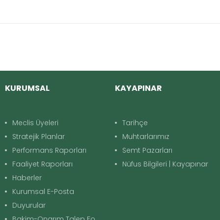
KURUMSAL
KAYAPINAR
Meclis Üyeleri
Tarihçe
Stratejik Planlar
Muhtarlarımız
Performans Raporları
Semt Pazarları
Faaliyet Raporları
Nüfus Bilgileri | Kayapınar
Haberler
Kurumsal E-Posta
Duyurular
Bakim-Onarım Talep Formu