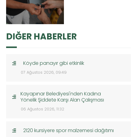
DIĞER HABERLER
Köyde panayır gibi etkinlik
07 Ağustos 2026, 09:49
Kayapınar Belediyesi'nden Kadına
Yönelik Şiddete Karşı Alan Çalışması
06 Ağustos 2026, 11:32
2120 kursiyere spor malzemesi dağıtımı