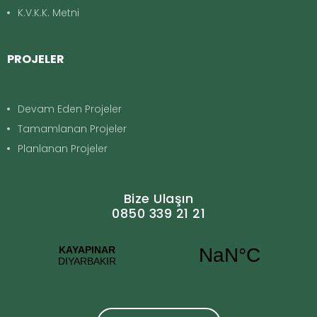
K.V.K.K. Metni
PROJELER
Devam Eden Projeler
Tamamlanan Projeler
Planlanan Projeler
Bize Ulaşın
0850 339 21 21