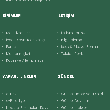
BİRİMLER
İLETİŞİM
Mali Hizmetler
İletişim Formu
İnsan Kaynakları ve Eğitim
Bilgi Edinme
Fen İşleri
İstek & Şikayet Formu
Muhtarlık İşleri
Telefon Rehberi
Kadın ve Aile Hizmetleri
YARARLI LİNKLER
GÜNCEL
e-Devlet
Güncel Haber ve Etkinlikler
e-Belediye
Güncel Duyrular
Nöbetçi Eczaneler | Kayapınar
Güncel İhaleler