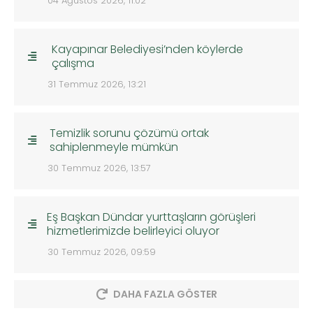
04 Ağustos 2026, 11:02
Kayapınar Belediyesi’nden köylerde
çalışma
31 Temmuz 2026, 13:21
Temizlik sorunu çözümü ortak
sahiplenmeyle mümkün
30 Temmuz 2026, 13:57
Eş Başkan Dündar yurttaşların görüşleri
hizmetlerimizde belirleyici oluyor
30 Temmuz 2026, 09:59
DAHA FAZLA GÖSTER