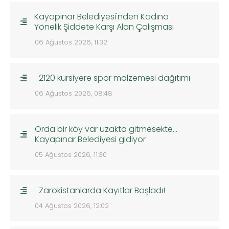
Kayapınar Belediyesi'nden Kadına
Yönelik Şiddete Karşı Alan Çalışması
06 Ağustos 2026, 11:32
2120 kursiyere spor malzemesi dağıtımı
06 Ağustos 2026, 08:48
Orda bir köy var uzakta gitmesekte…
Kayapınar Belediyesi gidiyor
05 Ağustos 2026, 11:30
Zarokistanlarda Kayıtlar Başladı!
04 Ağustos 2026, 12:02