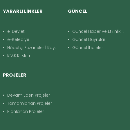
YARARLI LİNKLER
GÜNCEL
e-Devlet
Güncel Haber ve Etkinlikler
e-Belediye
Güncel Duyrular
Nöbetçi Eczaneler | Kayapınar
Güncel İhaleler
K.V.K.K. Metni
PROJELER
Devam Eden Projeler
Tamamlanan Projeler
Planlanan Projeler