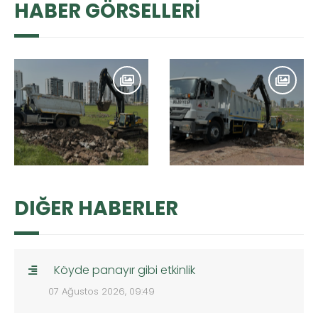
HABER GÖRSELLERİ
DIĞER HABERLER
Köyde panayır gibi etkinlik
07 Ağustos 2026, 09:49