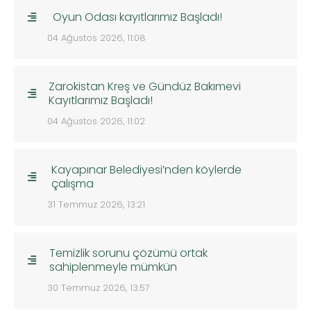
Oyun Odası kayıtlarımız Başladı!
04 Ağustos 2026, 11:08
Zarokistan Kreş ve Gündüz Bakımevi
Kayıtlarımız Başladı!
04 Ağustos 2026, 11:02
Kayapınar Belediyesi’nden köylerde
çalışma
31 Temmuz 2026, 13:21
Temizlik sorunu çözümü ortak
sahiplenmeyle mümkün
30 Temmuz 2026, 13:57