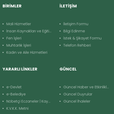
BİRİMLER
İLETİŞİM
Mali Hizmetler
İletişim Formu
İnsan Kaynakları ve Eğitim
Bilgi Edinme
Fen İşleri
İstek & Şikayet Formu
Muhtarlık İşleri
Telefon Rehberi
Kadın ve Aile Hizmetleri
YARARLI LİNKLER
GÜNCEL
e-Devlet
Güncel Haber ve Etkinlikler
e-Belediye
Güncel Duyrular
Nöbetçi Eczaneler | Kayapınar
Güncel İhaleler
K.V.K.K. Metni