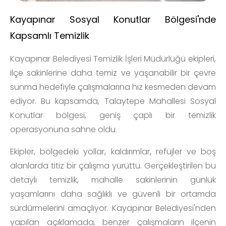
Kayapınar Sosyal Konutlar Bölgesi'nde
Kapsamlı Temizlik
Kayapınar Belediyesi Temizlik İşleri Müdürlüğü ekipleri,
ilçe sakinlerine daha temiz ve yaşanabilir bir çevre
sunma hedefiyle çalışmalarına hız kesmeden devam
ediyor. Bu kapsamda, Talaytepe Mahallesi Sosyal
Konutlar bölgesi, geniş çaplı bir temizlik
operasyonuna sahne oldu.
Ekipler, bölgedeki yollar, kaldırımlar, refüjler ve boş
alanlarda titiz bir çalışma yürüttü. Gerçekleştirilen bu
detaylı temizlik, mahalle sakinlerinin günlük
yaşamlarını daha sağlıklı ve güvenli bir ortamda
sürdürmelerini amaçlıyor. Kayapınar Belediyesi'nden
yapılan açıklamada, benzer çalışmaların ilçenin