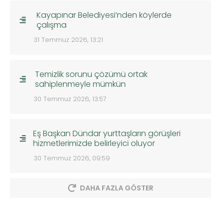
Kayapınar Belediyesi’nden köylerde
çalışma
31 Temmuz 2026, 13:21
Temizlik sorunu çözümü ortak
sahiplenmeyle mümkün
30 Temmuz 2026, 13:57
Eş Başkan Dündar yurttaşların görüşleri
hizmetlerimizde belirleyici oluyor
30 Temmuz 2026, 09:59
DAHA FAZLA GÖSTER