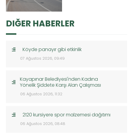
DIĞER HABERLER
Köyde panayır gibi etkinlik
07 Ağustos 2026, 09:49
Kayapınar Belediyesi'nden Kadına
Yönelik Şiddete Karşı Alan Çalışması
06 Ağustos 2026, 11:32
2120 kursiyere spor malzemesi dağıtımı
06 Ağustos 2026, 08:48