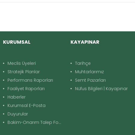
KURUMSAL
KAYAPINAR
Meclis Üyeleri
Tarihçe
Stratejik Planlar
Muhtarlarımız
Performans Raporları
Semt Pazarları
Faaliyet Raporları
Nüfus Bilgileri | Kayapınar
Haberler
Kurumsal E-Posta
Duyurular
Bakim-Onarım Talep Formu