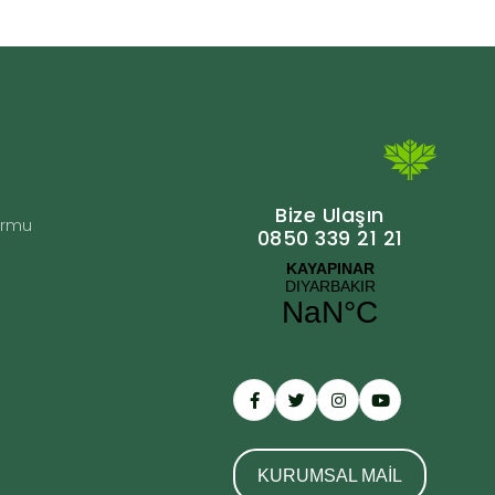
Bize Ulaşın
Formu
0850 339 21 21
KURUMSAL MAİL