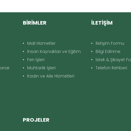
BİRİMLER
İLETİŞİM
Mali Hizmetler
İletişim Formu
İnsan Kaynakları ve Eğitim
Bilgi Edinme
Fen İşleri
İstek & Şikayet 
apınar
Muhtarlık İşleri
Telefon Rehberi
Kadın ve Aile Hizmetleri
PROJELER