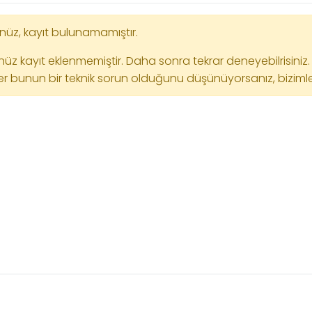
üz, kayıt bulunamamıştır.
üz kayıt eklenmemiştir. Daha sonra tekrar deneyebilrisiniz.
r bunun bir teknik sorun olduğunu düşünüyorsanız, bizimle i