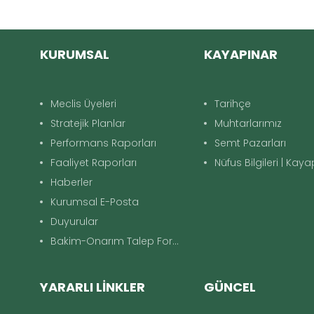
KURUMSAL
KAYAPINAR
Meclis Üyeleri
Tarihçe
Stratejik Planlar
Muhtarlarımız
Performans Raporları
Semt Pazarları
Faaliyet Raporları
Nüfus Bilgileri | Kay
Haberler
Kurumsal E-Posta
Duyurular
Bakim-Onarım Talep Formu
YARARLI LİNKLER
GÜNCEL