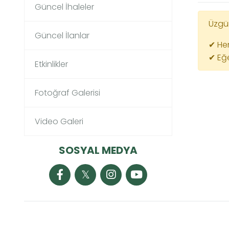
Güncel İhaleler
Üzgün
Güncel İlanlar
✔ Hen
✔ Eğe
Etkinlikler
Fotoğraf Galerisi
Video Galeri
SOSYAL MEDYA
𝕏